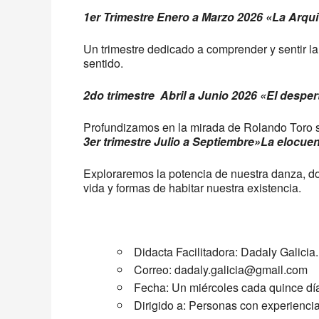
1er Trimestre Enero a Marzo 2026 «La Arquit
Un trimestre dedicado a comprender y sentir la
sentido.
2do trimestre Abril a Junio 2026 «El despert
Profundizamos en la mirada de Rolando Toro s
3er trimestre Julio a Septiembre»La elocue
Exploraremos la potencia de nuestra danza, do
vida y formas de habitar nuestra existencia.
Didacta Facilitadora: Dadaly Galicia.
Correo:
dadaly.galicia@gmail.com
Fecha: Un miércoles cada quince dí
Dirigido a: Personas con experienci