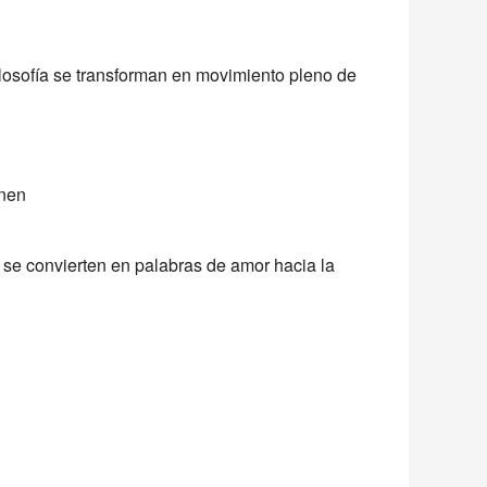
ilosofía se transforman en movimiento pleno de
inen
 se convierten en palabras de amor hacia la