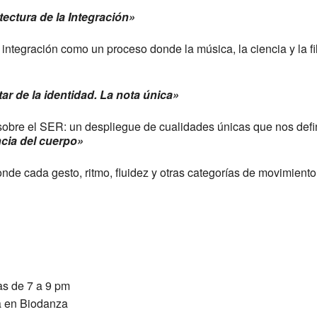
ectura de la Integración»
 integración como un proceso donde la música, la ciencia y la f
ar de la identidad. La nota única»
obre el SER: un despliegue de cualidades únicas que nos def
ncia del cuerpo»
nde cada gesto, ritmo, fluidez y otras categorías de movimiento
as de 7 a 9 pm
a en Biodanza