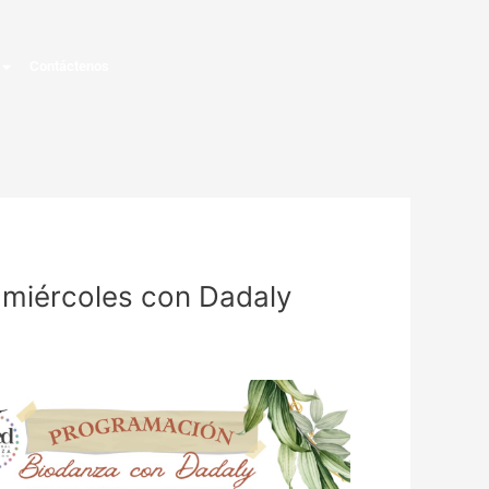
Contáctenos
 miércoles con Dadaly