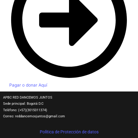
Pagar o donar Aquí
APBC RED DANCEMOS JUNTOS
Sede principal: Bogotá D.C
Teléfono: (+57)(3015011374)
Correo:
reddancemosjuntos@gmail.com
Política de Protección de datos