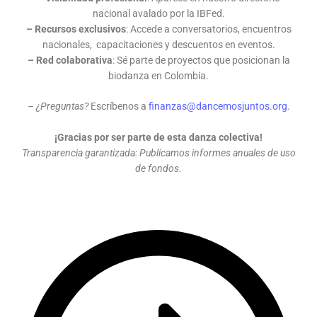
nacional avalado por la IBFed.
– Recursos exclusivos
: Accede a conversatorios, encuentros
nacionales, capacitaciones y descuentos en eventos.
– Red colaborativa
: Sé parte de proyectos que posicionan la
biodanza en Colombia.
– ¿Preguntas?
Escríbenos a
finanzas@dancemosjuntos.org
.
¡Gracias por ser parte de esta danza colectiva!
Transparencia garantizada: Publicamos informes anuales de uso
de fondos.