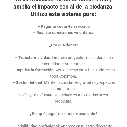
amplía el impacto social de la biodanza.
Utiliza este sistema para:
–
Pagar tu cuota de asociado
– Realizar donaciones voluntarias
¿Por qué donar?
– Transforma vidas
: Financia proyectos de biodanza en
comunidades vulnerables.
– Impulsa la formación
: Apoya becas para facilitadores en
toda Colombia.
– Sostenibilidad
: Mantén actividades gratuitas y espacios
comunitarios.
¡Cada aporte donado se traduce en más biodanza con
propósito!
¿Por qué pagar tu cuota de asociado?
– Visibilidad profesional
: Aparece en nuestro directorio