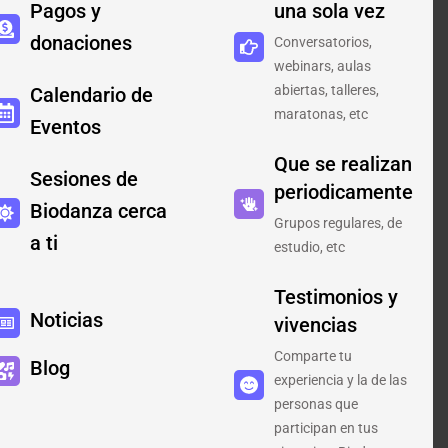
Pagos y
una sola vez
donaciones
Conversatorios,
webinars, aulas
abiertas, talleres,
Calendario de
maratonas, etc
Eventos
Que se realizan
Sesiones de
periodicamente
Biodanza cerca
Grupos regulares, de
a ti
estudio, etc
Testimonios y
Noticias
vivencias
Comparte tu
Blog
experiencia y la de las
personas que
participan en tus