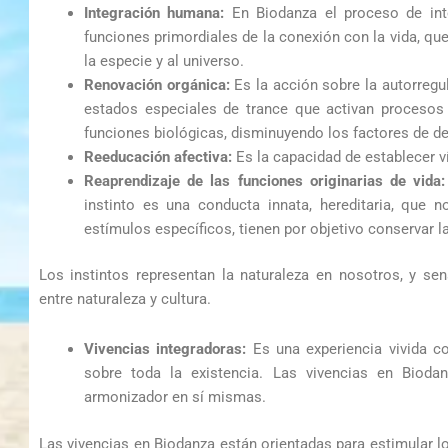
Integración humana:
En Biodanza el proceso de inte
funciones primordiales de la conexión con la vida, que
la especie y al universo.
Renovación orgánica:
Es la acción sobre la autorregu
estados especiales de trance que activan procesos d
funciones biológicas, disminuyendo los factores de de
Reeducación afectiva:
Es la capacidad de establecer v
Reaprendizaje de las funciones originarias de vida:
instinto es una conducta innata, hereditaria, que n
estímulos específicos, tienen por objetivo conservar la
Los instintos representan la naturaleza en nosotros, y sens
entre naturaleza y cultura.
Vivencias integradoras:
Es una experiencia vivida co
sobre toda la existencia. Las vivencias en Bioda
armonizador en sí mismas.
Las vivencias en Biodanza están orientadas para estimular los