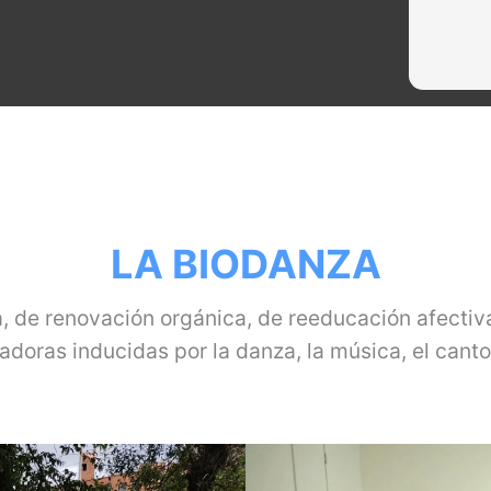
LA
BIODANZA
 de renovación orgánica, de reeducación afectiva 
radoras inducidas por la danza, la música, el cant