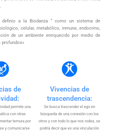
.
 definio a la Biodanza “ como un sistema de
biológico, celular, metabólico, inmune, endocrino,
reación de un ambiente enriquecido por medio de
s profundos»
cias de
Vivencias de
ividad:
trascendencia:
tividad permite una
Se busca trascender el ego en
ática con otras
búsqueda de una conexión con los
mentar ternura por
otros y con todo lo que nos rodea, se
arse y comunicarse
podría decir que es una vinculación