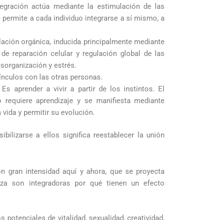
gración actúa mediante la estimulación de las
 permite a cada individuo integrarse a sí mismo, a
lación orgánica, inducida principalmente mediante
e reparación celular y regulación global de las
sorganización y estrés.
ínculos con las otras personas.
Es aprender a vivir a partir de los instintos. El
o requiere aprendizaje y se manifiesta mediante
 vida y permitir su evolución.
ibilizarse a ellos significa reestablecer la unión
n gran intensidad aquí y ahora, que se proyecta
nza son integradoras por qué tienen un efecto
 potenciales de vitalidad, sexualidad, creatividad,