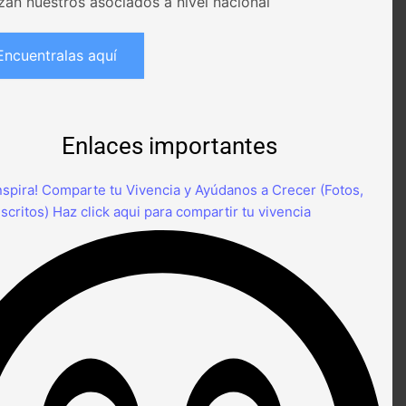
izan nuestros asociados a nivel nacional
Encuentralas aquí
Enlaces importantes
nspira! Comparte tu Vivencia y Ayúdanos a Crecer (Fotos,
scritos)
Haz click aqui para compartir tu vivencia