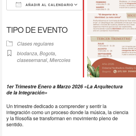
AÑADIR AL CALENDARIO
Descargar ICS
Google Calendar
iCalendar
Office 365
Outlook Live
TIPO DE EVENTO
Clases regulares
biodanza
,
Bogota
,
clasesemanal
,
Miercoles
1er Trimestre Enero a Marzo 2026 «La Arquitectura
de la Integración»
Un trimestre dedicado a comprender y sentir la
integración como un proceso donde la música, la ciencia
y la filosofía se transforman en movimiento pleno de
sentido.