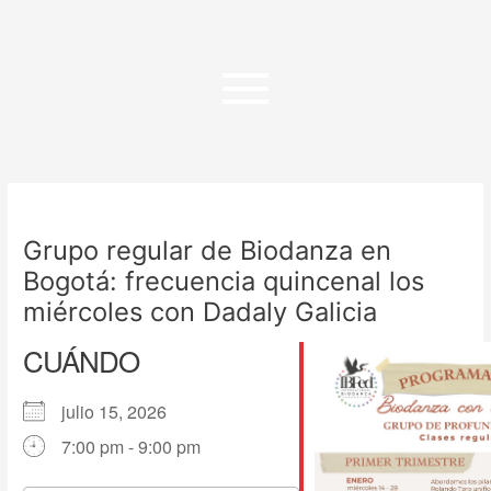
Ir
al
contenido
Grupo regular de Biodanza en
Bogotá: frecuencia quincenal los
miércoles con Dadaly Galicia
CUÁNDO
julio 15, 2026
7:00 pm - 9:00 pm