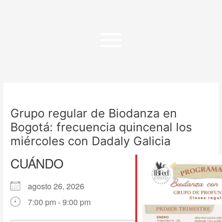
Ir
al
contenido
Grupo regular de Biodanza en
Bogotá: frecuencia quincenal los
miércoles con Dadaly Galicia
CUÁNDO
agosto 26, 2026
7:00 pm - 9:00 pm