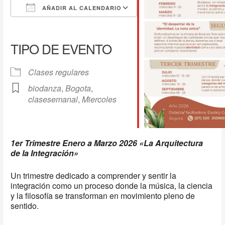
AÑADIR AL CALENDARIO
Descargar ICS
Google Calendar
iCalendar
Office 365
Outlook Live
TIPO DE EVENTO
Clases regulares
biodanza
,
Bogota
,
clasesemanal
,
Miercoles
1er Trimestre Enero a Marzo 2026 «La Arquitectura
de la Integración»
Un trimestre dedicado a comprender y sentir la
integración como un proceso donde la música, la ciencia
y la filosofía se transforman en movimiento pleno de
sentido.