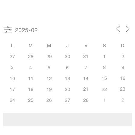
L
M
M
J
V
S
D
27
28
29
30
31
1
2
3
7
8
9
4
5
6
15
16
10
11
12
13
14
21
23
17
18
19
20
22
2
24
25
26
27
28
1