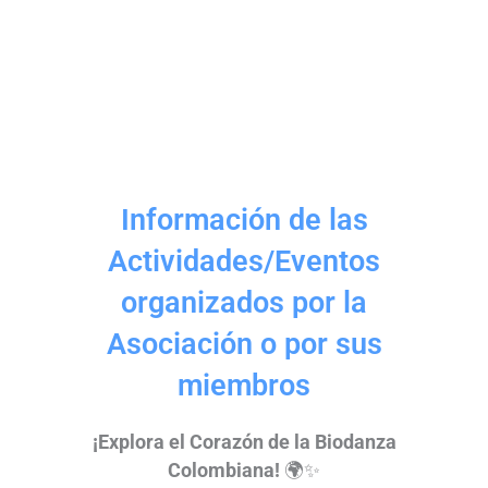
Ir
al
contenido
Información de las
Actividades/Eventos
organizados por la
Asociación o por sus
miembros
¡Explora el Corazón de la Biodanza
Colombiana!
🌍✨