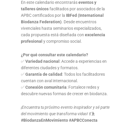
En este calendario encontrarás
eventos y
talleres únicos
facilitados por asociados de la
APBC certificados por la
IBFed (International
Biodanza Federation)
. Desde encuentros
vivenciales hasta seminarios especializados,
cada propuesta está diseñada con
excelencia
profesional
y compromiso social.
¿Por qué consultar este calendario?
✅
Variedad nacional
: Accede a experiencias en
diferentes ciudades y formatos.
✅
Garantía de calidad
: Todos los facilitadores
cuentan con aval internacional.
✅
Conexión comunitaria
: Fortalece redes y
descubre nuevas formas de crecer en biodanza.
¡Encuentra tu próximo evento inspirador y sé parte
del movimiento que transforma vidas!
💃🕺
#BiodanzaEnMovimiento #APBCConecta